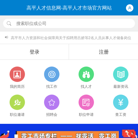
高平人才信息网-高平人才市场官方网站
高平市人力资源和社会保障局关于拟聘用吕娇等2名人员从事人才储备岗位
的公示
登录
注册
高平市粮安粮食储备有限公司公开招聘工作人员拟录用人员名单公示
2026年7月就业见习上岗人员名单公示 （16-24周岁失业青年）
我的简历
找工作
找人才
最新资讯
高平市人力资源和社会保障局关于拟发放公益性岗位2026年6月份补贴的公
示
高平市人力资源和社会保障局关于开展2026年就业见习对接工作的通告
职位邀请
招聘会
职位申请
查工资